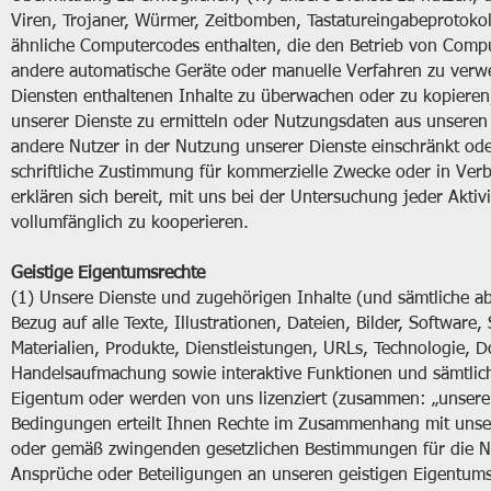
Viren, Trojaner, Würmer, Zeitbomben, Tastatureingabeprotok
ähnliche Computercodes enthalten, die den Betrieb von Comput
andere automatische Geräte oder manuelle Verfahren zu verw
Diensten enthaltenen Inhalte zu überwachen oder zu kopiere
unserer Dienste zu ermitteln oder Nutzungsdaten aus unseren D
andere Nutzer in der Nutzung unserer Dienste einschränkt ode
schriftliche Zustimmung für kommerzielle Zwecke oder in Verb
erklären sich bereit, mit uns bei der Untersuchung jeder Akti
vollumfänglich zu kooperieren.
Geistige Eigentumsrechte
(1) Unsere Dienste und zugehörigen Inhalte (und sämtliche a
Bezug auf alle Texte, Illustrationen, Dateien, Bilder, Software
Materialien, Produkte, Dienstleistungen, URLs, Technologie
Handelsaufmachung sowie interaktive Funktionen und sämtlic
Eigentum oder werden von uns lizenziert (zusammen: „unsere 
Bedingungen erteilt Ihnen Rechte im Zusammenhang mit unsere
oder gemäß zwingenden gesetzlichen Bestimmungen für die Nu
Ansprüche oder Beteiligungen an unseren geistigen Eigentums