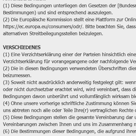
(1) Diese Bedingungen unterliegen den Gesetzen der [Bundesre
Bestimmungen) und sind entsprechend auszulegen.
(2) Die Europäische Kommission stellt eine Plattform zur Onlin
https://ec.europa.eu/consumers/odr/.
Bitte beachten Sie, dass 
alternativen Streitbeilegungsstellen beizulegen.
VERSCHIEDENES
(1) Eine Verzichtserklärung einer der Parteien hinsichtlich e
Verzichtserklärung für vorangegangene oder nachfolgende Ve
(2) Die in diesen Bedingungen verwendeten Überschriften die
beizumessen.
(3) Soweit nicht ausdrücklich anderweitig festgelegt gilt: we
oder nicht durchsetzbar erachtet wird, wird vereinbart, dass 
Bedingungen davon unberührt und vollumfänglich wirksam bl
(4) Ohne unsere vorherige schriftliche Zustimmung können S
uns abtreten noch alle oder Teile Ihre(r) vertraglichen Rechte 
(5) Diese Bedingungen stellen die gesamte Vereinbarung dar u
Vereinbarungen zwischen Ihnen und uns im Zusammenhang mi
(6) Die Bestimmungen dieser Bedingungen, die aufgrund ihrer 