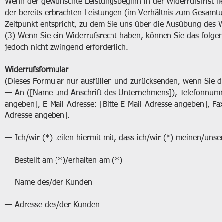
Wenn der gewünschte Leistungsbeginn in der Widerrufsfrist l
der bereits erbrachten Leistungen (im Verhältnis zum Gesam
Zeitpunkt entspricht, zu dem Sie uns über die Ausübung des W
(3) Wenn Sie ein Widerrufsrecht haben, können Sie das folge
jedoch nicht zwingend erforderlich.
Widerrufsformular
(Dieses Formular nur ausfüllen und zurücksenden, wenn Sie 
— An ([Name und Anschrift des Unternehmens]), Telefonnum
angeben], E-Mail-Adresse: [Bitte E-Mail-Adresse angeben], F
Adresse angeben].
— Ich/wir (*) teilen hiermit mit, dass ich/wir (*) meinen/unse
— Bestellt am (*)/erhalten am (*)
— Name des/der Kunden
— Adresse des/der Kunden