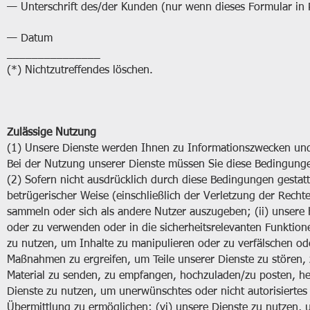
— Unterschrift des/der Kunden (nur wenn dieses Formular in P
— Datum
_______________
(*) Nichtzutreffendes löschen.
Zulässige Nutzung
(1) Unsere Dienste werden Ihnen zu Informationszwecken und 
Bei der Nutzung unserer Dienste müssen Sie diese Bedingung
(2) Sofern nicht ausdrücklich durch diese Bedingungen gestattet
betrügerischer Weise (einschließlich der Verletzung der Rech
sammeln oder sich als andere Nutzer auszugeben; (ii) unser
oder zu verwenden oder in die sicherheitsrelevanten Funktione
zu nutzen, um Inhalte zu manipulieren oder zu verfälschen ode
Maßnahmen zu ergreifen, um Teile unserer Dienste zu stören,
Material zu senden, zu empfangen, hochzuladen/zu posten, her
Dienste zu nutzen, um unerwünschtes oder nicht autorisierte
Übermittlung zu ermöglichen; (vi) unsere Dienste zu nutzen,