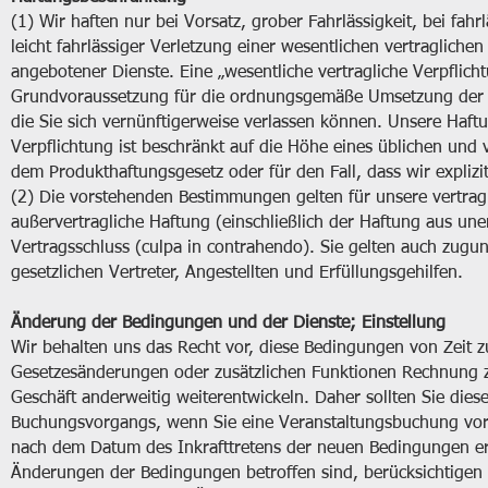
(1) Wir haften nur bei Vorsatz, grober Fahrlässigkeit, bei fah
leicht fahrlässiger Verletzung einer wesentlichen vertraglichen
angebotener Dienste. Eine „wesentliche vertragliche Verpflicht
Grundvoraussetzung für die ordnungsgemäße Umsetzung der Ve
die Sie sich vernünftigerweise verlassen können. Unsere Haftun
Verpflichtung ist beschränkt auf die Höhe eines üblichen und
dem Produkthaftungsgesetz oder für den Fall, dass wir expliz
(2) Die vorstehenden Bestimmungen gelten für unsere vertrag
außervertragliche Haftung (einschließlich der Haftung aus un
Vertragsschluss (culpa in contrahendo). Sie gelten auch zugun
gesetzlichen Vertreter, Angestellten und Erfüllungsgehilfen.
Änderung der Bedingungen und der Dienste; Einstellung
Wir behalten uns das Recht vor, diese Bedingungen von Zeit 
Gesetzesänderungen oder zusätzlichen Funktionen Rechnung z
Geschäft anderweitig weiterentwickeln. Daher sollten Sie di
Buchungsvorgangs, wenn Sie eine Veranstaltungsbuchung vor
nach dem Datum des Inkrafttretens der neuen Bedingungen er
Änderungen der Bedingungen betroffen sind, berücksichtigen 