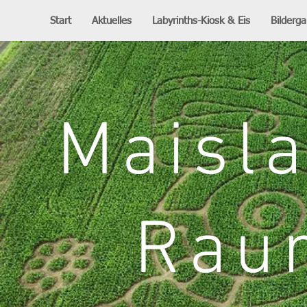
Start
Aktuelles
Labyrinths-Kiosk & Eis
Bilderga
Maisl
Rau