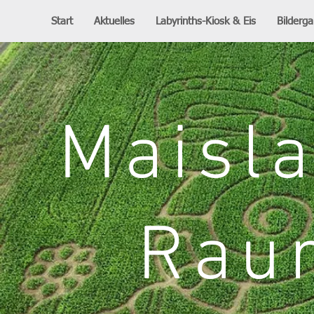
Start
Aktuelles
Labyrinths-Kiosk & Eis
Bilderga
Maisl
Rau