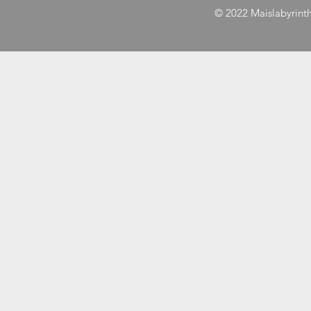
© 2022 Maislabyrint