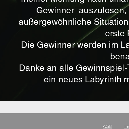
Gewinner auszulosen, h
außergewöhnliche Situation,
erste 
Die Gewinner werden im Lau
bena
Danke an alle Gewinnspiel-
ein neues Labyrinth 
AGB
Im