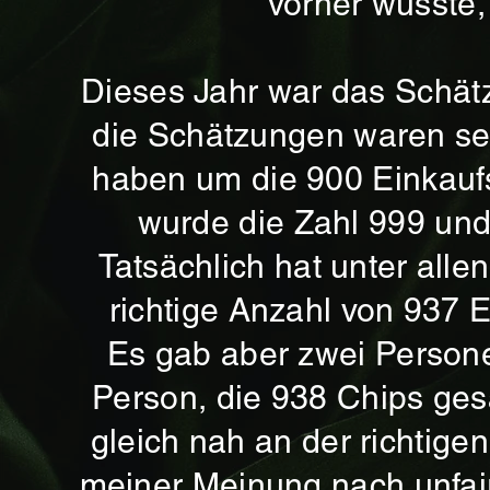
vorher wusste,
Dieses Jahr war das Schät
die Schätzungen waren seh
haben um die 900 Einkaufs
wurde die Zahl 999 und
Tatsächlich hat unter alle
richtige Anzahl von 937 
Es gab aber zwei Persone
Person, die 938 Chips gesa
gleich nah an der richtig
meiner Meinung nach unfai