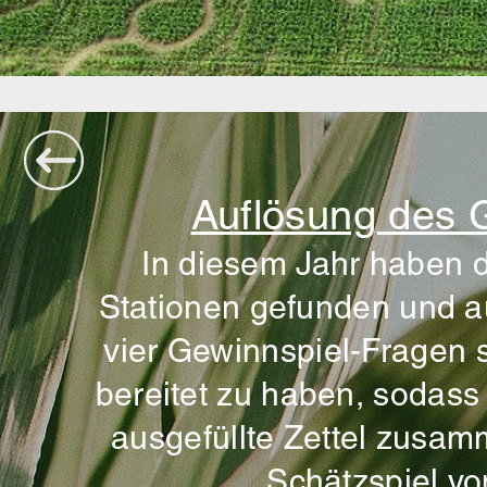
Auflösung des 
In diesem Jahr haben d
Stationen gefunden und au
vier Gewinnspiel-Fragen 
bereitet zu haben, sodass
ausgefüllte Zettel zusa
Schätzspiel vo