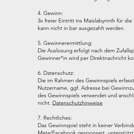
4. Gewinn:
3x freier Eintritt ins Maislabyrinth für 
kann nicht in bar ausgezahlt werden.
5. Gewinnerermittlung:
Die Auslosung erfolgt nach dem Zufallspr
Gewinner*in wird per Direktnachricht kon
6. Datenschutz:
Die im Rahmen des Gewinnspiels erfas
Nutzername, ggf. Adresse bei Gewinnzus
des Gewinnspiels verwendet und anschli
nicht.
Datenschutzhinweise
7. Rechtliches:
Das Gewinnspiel steht in keiner Verbin
Meta/Facebook gesponsert, unterstützt 