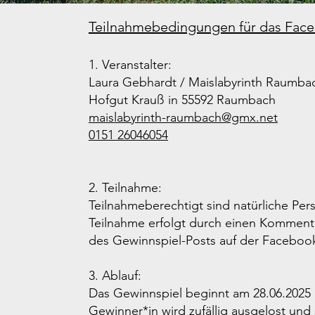
Teilnahmebedingungen für das Face
1. Veranstalter:
Laura Gebhardt / Maislabyrinth Raumba
Hofgut Krauß in 55592 Raumbach
maislabyrinth-raumbach@gmx.net
0151 26046054
2. Teilnahme:
Teilnahmeberechtigt sind natürliche Per
Teilnahme erfolgt durch einen Komment
des Gewinnspiel-Posts auf der Faceboo
3. Ablauf:
Das Gewinnspiel beginnt am 28.06.2025 
Gewinner*in wird zufällig ausgelost und